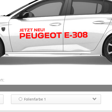
on:
Folienfarbe 1