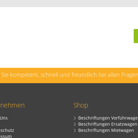
Sie kompetent, schnell und freundlich bei allen Frage
rnehmen
Shop
 Uns
Beschriftungen Vorführwag
Beschriftungen Ersatzwagen
schutz
Beschriftungen Mietwagen
essum