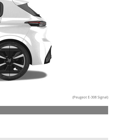
(Peugeot E-308 Signal)