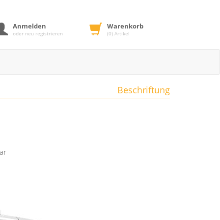
Anmelden
Warenkorb
oder neu registrieren
(0) Artikel
Beschriftung
nbar