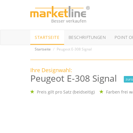
STARTSEITE
BESCHRIFTUNGEN
POINT O
Startseite
Peugeot E-308 Signal
Ihre Designwahl:
Peugeot E-308 Signal
zurü
Preis gilt pro Satz (beidseitig)
Farben frei