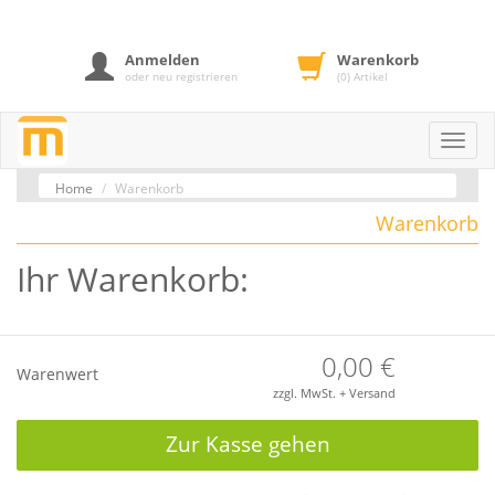
Anmelden
Warenkorb
oder neu registrieren
(0) Artikel
Toggl
navig
Home
Warenkorb
Warenkorb
Ihr Warenkorb:
0,00
€
Warenwert
zzgl. MwSt. + Versand
Zur Kasse gehen