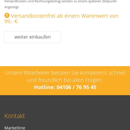
Versandkosten und Rechnungsbetrag werden zu einem späteren Zeitpunkt
angezeigt.
Versandkostenfrei ab einem Warenwert von
99,- €
weiter einkaufen
Unsere Mitarbeiter beraten Sie kompetent, schnell
und freundlich bei allen Fragen.
Hotline: 04106 / 76 95 45
Kontakt
Marketline