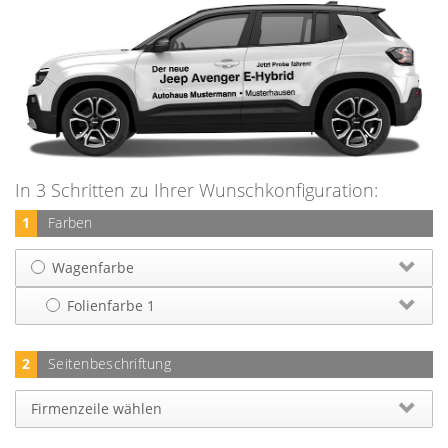
In 3 Schritten zu Ihrer Wunschkonfiguration:
1
Farben
Wagenfarbe
Folienfarbe 1
2
Seitenbeschriftung
Firmenzeile wählen