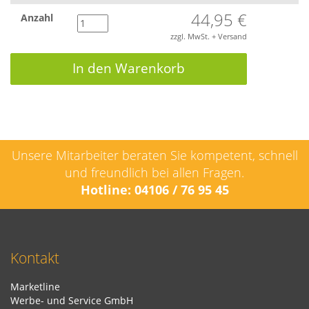
44,95 €
Anzahl
zzgl. MwSt. + Versand
In den Warenkorb
Unsere Mitarbeiter beraten Sie kompetent, schnell
und freundlich bei allen Fragen.
Hotline: 04106 / 76 95 45
Kontakt
Marketline
Werbe- und Service GmbH