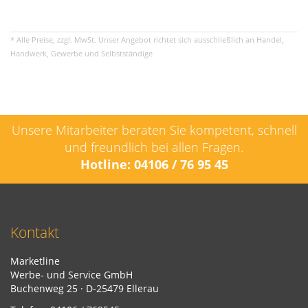
* Alle Preise, zzgl. MwSt. Unser Angebot richtet sich ausschließlich an Handel,
Handwerk, Gewerbe und Selbstständige
Unsere Mitarbeiter beraten Sie kompetent, schnell
und freundlich bei allen Fragen.
Hotline: 04106 / 76 95 45
Kontakt
Marketline
Werbe- und Service GmbH
Buchenweg 25 · D-25479 Ellerau